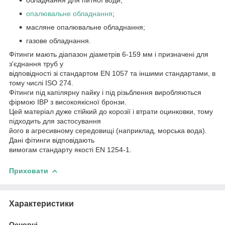
опалювальне обладнання
;
масляне опалювальне обладнання;
газове обладнання.
Фітинги мають діапазон діаметрів 6-159 мм і призначені для
з'єднання труб у
відповідності зі стандартом EN 1057 та іншими стандартами, в
тому числі ISO 274.
Фітинги під капілярну пайку і під різьблення виробляються
фірмою IBP з високоякісної бронзи.
Цей матеріал дуже стійкий до корозії і втрати оцинковки, тому
підходить для застосування
його в агресивному середовищі (наприклад, морська вода).
Дані фітинги відповідають
вимогам стандарту якості EN 1254-1.
Приховати
Характеристики
Основні