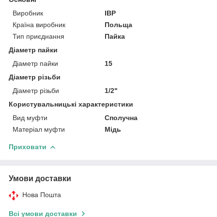
Виробник
IBP
Країна виробник
Польща
Тип приєднання
Пайка
Діаметр пайки
Діаметр пайки
15
Діаметр різьби
Діаметр різьби
1/2"
Користувальницькі характеристики
Вид муфти
Сполучна
Матеріал муфти
Мідь
Приховати
Умови доставки
Нова Пошта
Всі умови доставки