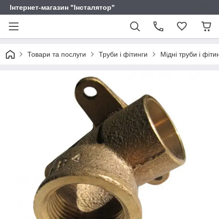
Інтернет-магазин "Інсталятор"
Товари та послуги
Труби і фітинги
Мідні труби і фіти