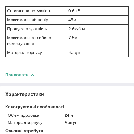
Споживана потужність
0.6 кВт
Максимальний напір
45м
Пропускна здатність
2.6куб.м
Максимальна глибина
7.5м
всмоктування
Матеріал корпусу
Чавун
Приховати
Характеристики
Конструктивні особливості
Об'єм гідробака
24 л
Матеріал корпусу
Чавун
Основні атрибути