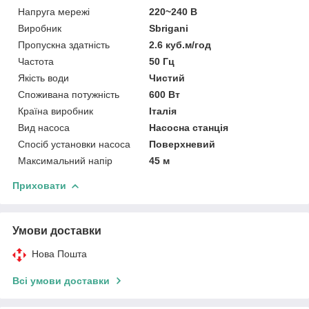
Напруга мережі
220~240 В
Виробник
Sbrigani
Пропускна здатність
2.6 куб.м/год
Частота
50 Гц
Якість води
Чистий
Споживана потужність
600 Вт
Країна виробник
Італія
Вид насоса
Насосна станція
Спосіб установки насоса
Поверхневий
Максимальний напір
45 м
Приховати
Умови доставки
Нова Пошта
Всі умови доставки