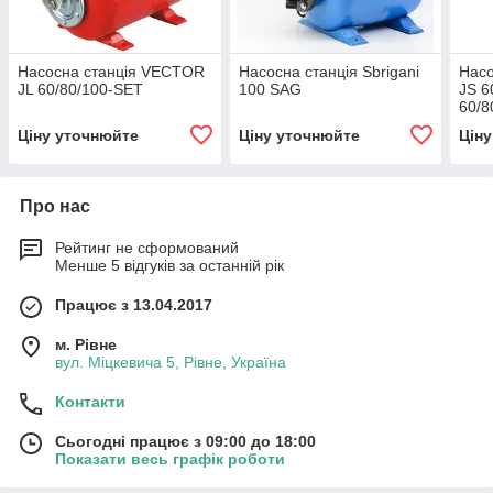
Насосна станція VECTOR
Насосна станція Sbrigani
Нас
JL 60/80/100-SET
100 SAG
JS 6
60/
Ціну уточнюйте
Ціну уточнюйте
Цін
Про нас
Рейтинг не сформований
Менше 5 відгуків за останній рік
Працює з 13.04.2017
м. Рівне
вул. Міцкевича 5, Рівне, Україна
Контакти
Сьогодні працює з 09:00 до 18:00
Показати весь графік роботи