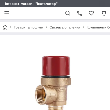
Інтернет-магазин "Інсталятор"
Товари та послуги
Система опалення
Компоненти б