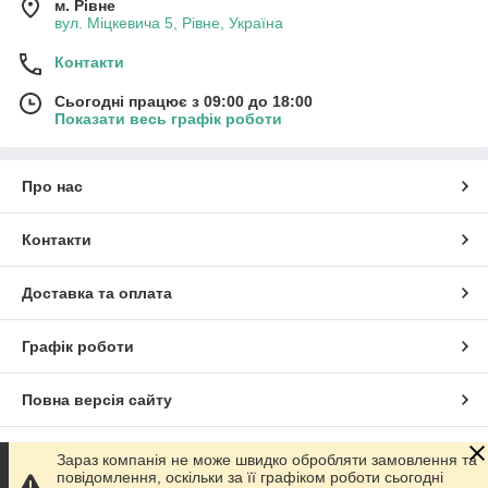
м. Рівне
вул. Міцкевича 5, Рівне, Україна
Контакти
Сьогодні працює з 09:00 до 18:00
Показати весь графік роботи
Про нас
Контакти
Доставка та оплата
Графік роботи
Повна версія сайту
Сайт створено на маркетплейсі
Prom.ua
Зараз компанія не може швидко обробляти замовлення та
повідомлення, оскільки за її графіком роботи сьогодні