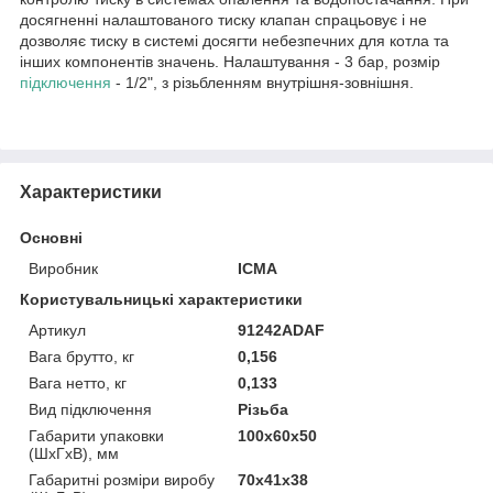
досягненні налаштованого тиску клапан спрацьовує і не
дозволяє тиску в системі досягти небезпечних для котла та
інших компонентів значень. Налаштування - 3 бар, розмір
підключення
- 1/2", з різьбленням внутрішня-зовнішня.
Характеристики
Основні
Виробник
ICMA
Користувальницькі характеристики
Артикул
91242ADAF
Вага брутто, кг
0,156
Вага нетто, кг
0,133
Вид підключення
Різьба
Габарити упаковки
100х60х50
(ШхГхВ), мм
Габаритні розміри виробу
70х41х38