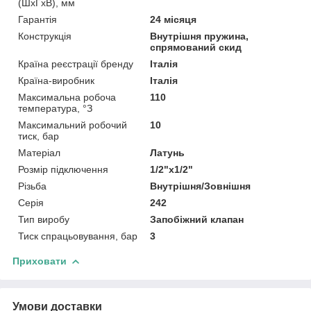
(ШхГхВ), мм
Гарантія
24 місяця
Конструкція
Внутрішня пружина,
спрямований скид
Країна реєстрації бренду
Італія
Країна-виробник
Італія
Максимальна робоча
110
температура, °З
Максимальний робочий
10
тиск, бар
Матеріал
Латунь
Розмір підключення
1/2"x1/2"
Різьба
Внутрішня/Зовнішня
Серія
242
Тип виробу
Запобіжний клапан
Тиск спрацьовування, бар
3
Приховати
Умови доставки