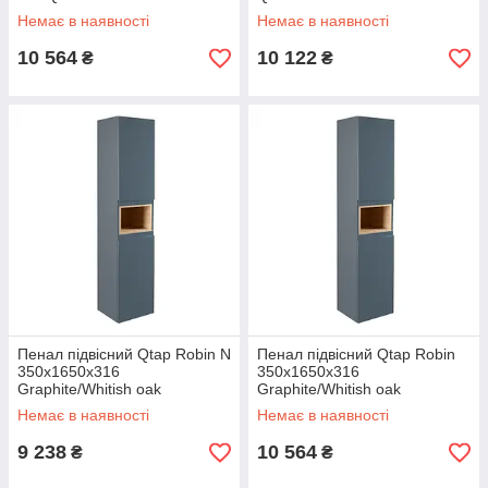
Немає в наявності
Немає в наявності
10 564
10 122
₴
₴
Пенал підвісний Qtap Robin N
Пенал підвісний Qtap Robin
350х1650х316
350х1650х316
Graphite/Whitish oak
Graphite/Whitish oak
QT1376PP16520RGWO
QT1376PP1652RGWO
Немає в наявності
Немає в наявності
9 238
10 564
₴
₴