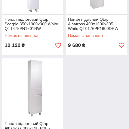
Пенал підлоговий Qtap
Пенал підвісний Qtap
Scorpio 350х1900х300 White
Albatross 400х1600х305
QT1475PN1901RW
White QT0176PP1600DRW
Немає в наявності
Немає в наявності
10 122
9 680
₴
₴
Пенал підлоговий Qtap
Albatross 400х1900х305