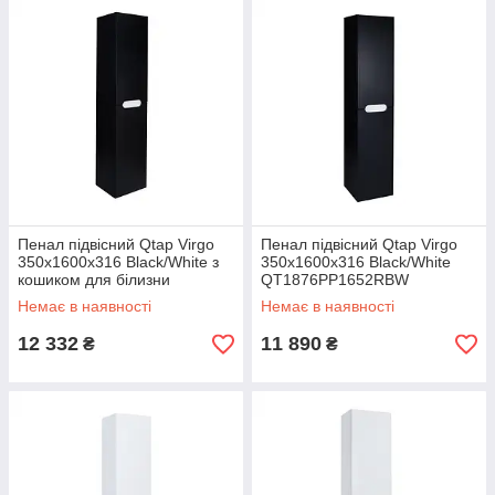
Пенал підвісний Qtap Virgo
Пенал підвісний Qtap Virgo
350х1600х316 Black/White з
350х1600х316 Black/White
кошиком для білизни
QT1876PP1652RBW
QT1876PP1652KRBW
Немає в наявності
Немає в наявності
12 332
11 890
₴
₴