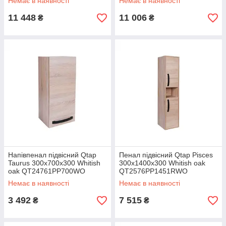
Немає в наявності
Немає в наявності
11 448
11 006
₴
₴
Напівпенал підвісний Qtap
Пенал підвісний Qtap Pisces
Taurus 300х700х300 Whitish
300х1400х300 Whitish oak
oak QT24761PP700WO
QT2576PP1451RWO
Немає в наявності
Немає в наявності
3 492
7 515
₴
₴