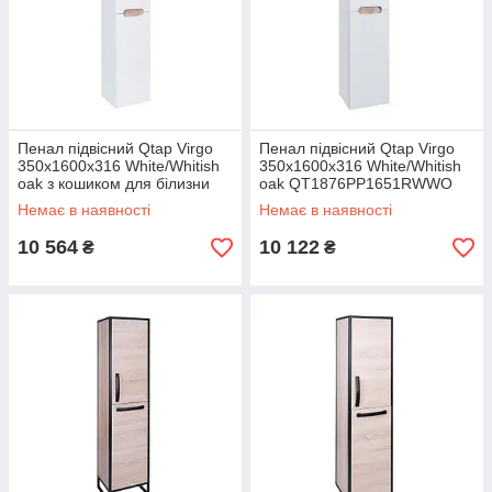
Пенал підвісний Qtap Virgo
Пенал підвісний Qtap Virgo
350х1600х316 White/Whitish
350х1600х316 White/Whitish
oak з кошиком для білизни
oak QT1876PP1651RWWO
QT1876PP1651KRWWO
Немає в наявності
Немає в наявності
10 564
10 122
₴
₴