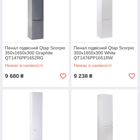
Пенал підвісний Qtap Scorpio
Пенал підвісний Qtap Scorpio
350х1650х300 Graphite
350х1650х300 White
QT1476PP1652RG
QT1476PP1651RW
Немає в наявності
Немає в наявності
9 680
9 238
₴
₴