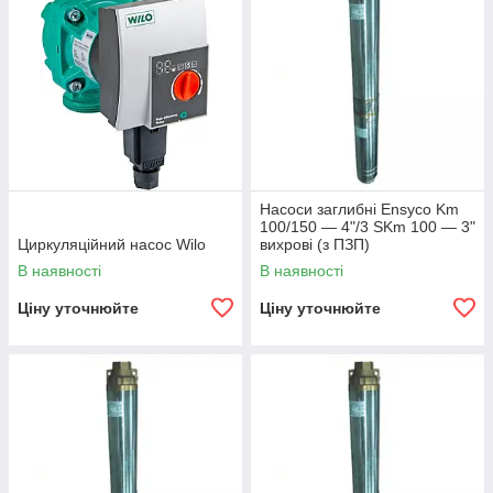
Насоси заглибні Ensyco Km
100/150 — 4"/3 SKm 100 — 3"
Циркуляційний насос Wilo
вихрові (з ПЗП)
В наявності
В наявності
Ціну уточнюйте
Ціну уточнюйте