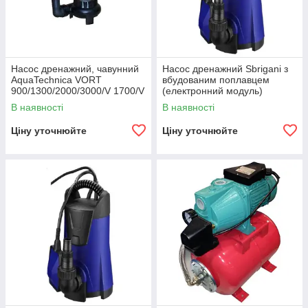
Насос дренажний, чавунний
Насос дренажний Sbrigani з
AquaTechnica VORT
вбудованим поплавцем
900/1300/2000/3000/V 1700/V
(електронний модуль)
2000 F для забрудненої води
В наявності
В наявності
Ціну уточнюйте
Ціну уточнюйте