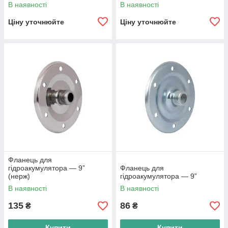
СТАЛІ .МОНТАЖНА
В наявності
В наявності
ДОВЖИНА 150,180ММ
Ціну уточнюйте
Ціну уточнюйте
Фланець для
гідроакумулятора — 9”
Фланець для
(нерж)
гідроакумулятора — 9”
В наявності
В наявності
135
86
₴
₴
Купити
Купити