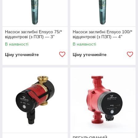
Насоси заглибні Ensyco 75/*
Насоси заглибні Ensyco 100/*
відцентрові (з ПЗП) — 3"
відцентрові (з ПЗП) — 4"
В наявності
В наявності
Ціну уточнюйте
Ціну уточнюйте