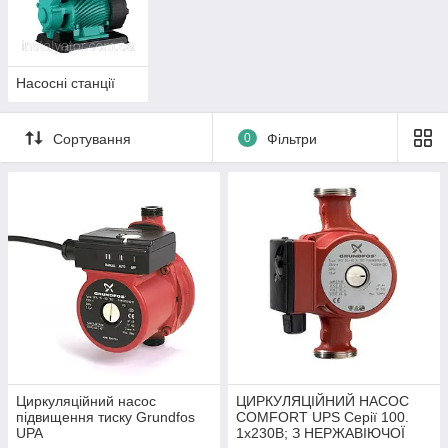
Насосні станції
Сортування
0
Фільтри
Циркуляційний насос
ЦИРКУЛЯЦІЙНИЙ НАСОС
підвищення тиску Grundfos
COMFORT UPS Серії 100.
UPA
1х230В; З НЕРЖАВІЮЧОЇ